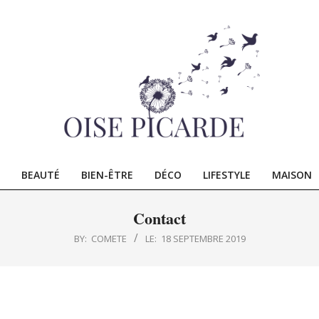
ISE
ICARDE
BEAUTÉ
BIEN-ÊTRE
DÉCO
LIFESTYLE
MAISON
Primary
Navigation
Contact
Menu
BY:
COMETE
LE:
18 SEPTEMBRE 2019